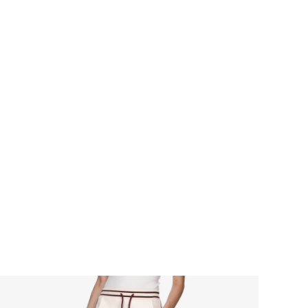
OBUV
OBLEČENÍ
DOPLŇKY