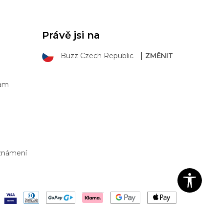
Právě jsi na
Buzz Czech Republic
ZMĚNIT
ram
Oznámení