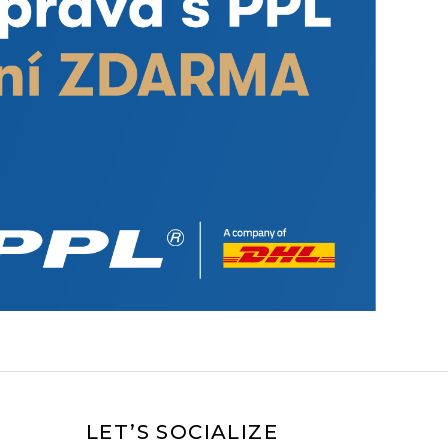
LET’S SOCIALIZE