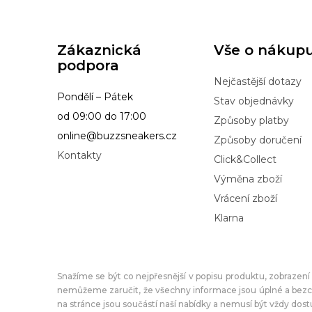
Zákaznická
Vše o nákup
podpora
Nejčastější dotazy
Pondělí – Pátek
Stav objednávky
od 09:00 do 17:00
Způsoby platby
online@buzzsneakers.cz
Způsoby doručení
Kontakty
Click&Collect
Výměna zboží
Vrácení zboží
Klarna
Snažíme se být co nejpřesnější v popisu produktu, zobrazen
nemůžeme zaručit, že všechny informace jsou úplné a bez
na stránce jsou součástí naší nabídky a nemusí být vždy dos