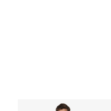
OBUV
OBLEČENÍ
DOPLŇKY