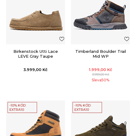
Birkenstock Utti Lace
Timberland Boulder Trail
LEVE Gray Taupe
Mid WP
3.999,00
Kč
1.999,00
Kč
3.999,00
Kč
Sleva
50
%
-10% KÓD:
-10% KÓD:
EXTRA10
EXTRA10