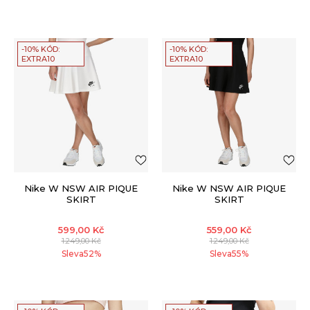
-10% KÓD:
-10% KÓD:
EXTRA10
EXTRA10
Nike W NSW AIR PIQUE
Nike W NSW AIR PIQUE
SKIRT
SKIRT
599,00
Kč
559,00
Kč
1.249,00
Kč
1.249,00
Kč
Sleva
52
%
Sleva
55
%