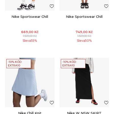
Nike Sportswear Chill
Nike Sportswear Chill
669,00
Kč
749,00
Kč
1.509,00
Kč
1.509,00
Kč
Sleva
55
%
Sleva
50
%
-10% KÓD:
-10% KÓD:
EXTRA10
EXTRA10
Nike Chill Knit
Nike W NSW SKIRT