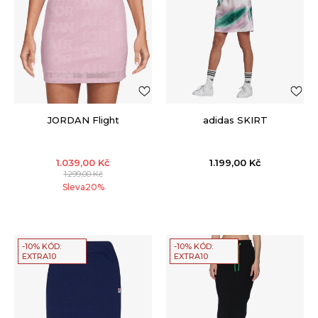
JORDAN Flight
adidas SKIRT
1.039,00
Kč
1.199,00
Kč
1.299,00
Kč
Sleva
20
%
-10% KÓD:
-10% KÓD:
EXTRA10
EXTRA10