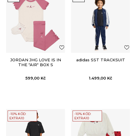
JORDAN JHG LOVE IS IN
adidas SST TRACKSUIT
THE "AIR" BOX S
599,00
Kč
1.499,00
Kč
-10% KÓD:
-10% KÓD:
EXTRA10
EXTRA10