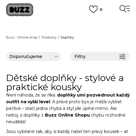
0
FINAL SALE AŽ -60 %
+ EXTRA SLEVA 10 % POUZE DO 9.8.
VÍCE
DOPRAVA ZDARMA
pro objednávky nad 2.500 Kč
(neplatí pro Click&Collect)
Buzz - Online shop
Produkty
Doplňky
VÍCE
Filtry
Dětské doplňky - stylové a
praktické kousky
Není náhoda, že se říká:
doplňky umí pozvednout každý
outfit na vyšší level
. A právě proto bys je měl/a vybírat
pečlivě – stačí jedna chyba a styl jde úplně mimo. Ale
neboj, s doplňky z
Buzz Online Shopu
chybu rozhodně
neuděláš!
Jsou vybírané tak, aby si každý našel ten pravý kousek – ať