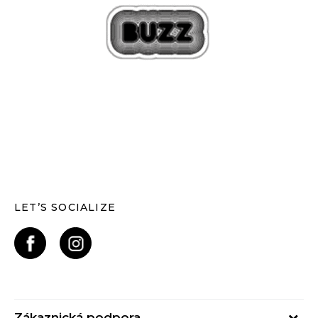
LET’S SOCIALIZE
Zákaznická podpora