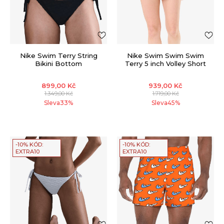
Nike Swim Terry String
Nike Swim Swim Swim
Bikini Bottom
Terry 5 inch Volley Short
899,00
Kč
939,00
Kč
1.349,00
Kč
1.719,00
Kč
Sleva
33
%
Sleva
45
%
-10% KÓD:
-10% KÓD:
EXTRA10
EXTRA10