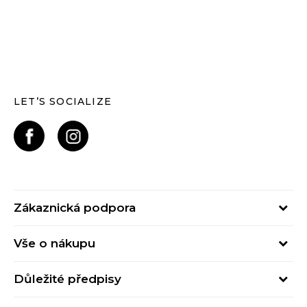
LET’S SOCIALIZE
Zákaznická podpora
Pondělí – Pátek
Vše o nákupu
od 09:00 do 17:00
Nejčastější dotazy
online@buzzsneakers.cz
Důležité předpisy
Stav objednávky
Kontakty
Obchodní podmínky