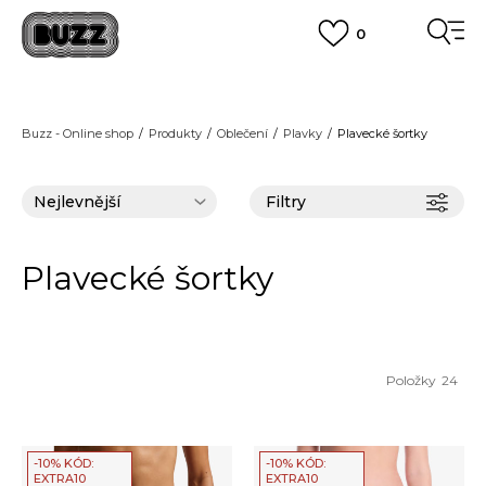
0
FINAL SALE AŽ -60 %
+ EXTRA SLEVA 10 % POUZE DO 9.8.
VÍCE
DOPRAVA ZDARMA
pro objednávky nad 2.500 Kč
(neplatí pro Click&Collect)
Buzz - Online shop
Produkty
Oblečení
Plavky
Plavecké šortky
VÍCE
Filtry
Plavecké šortky
Položky
24
-10% KÓD:
-10% KÓD:
EXTRA10
EXTRA10