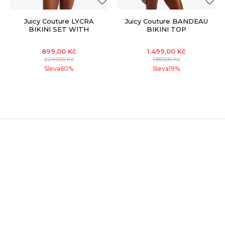
Juicy Couture LYCRA
Juicy Couture BANDEAU
BIKINI SET WITH
BIKINI TOP
LATTICE DETAILING
899,00
Kč
1.499,00
Kč
2.249,00
Kč
1.859,00
Kč
Sleva
60
%
Sleva
19
%