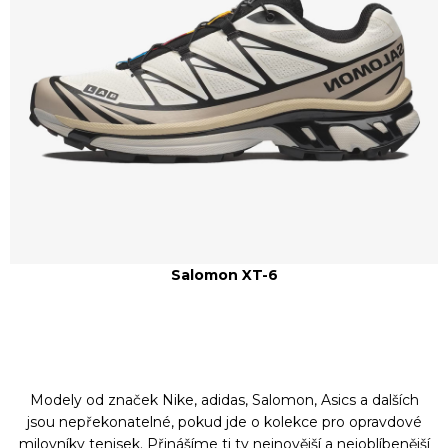
Salomon XT-6
Modely od značek Nike, adidas, Salomon, Asics a dalších
jsou nepřekonatelné, pokud jde o kolekce pro opravdové
milovníky tenisek. Přinášíme ti ty nejnovější a nejoblíbenější