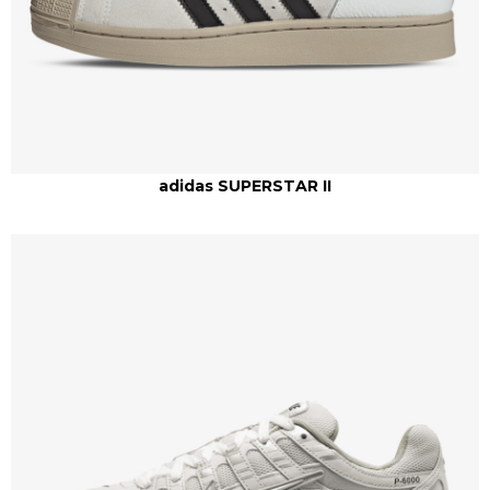
adidas SUPERSTAR II