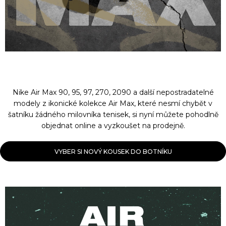
Nike Air Max 90, 95, 97, 270, 2090 a další nepostradatelné
modely z ikonické kolekce Air Max, které nesmí chybět v
šatníku žádného milovníka tenisek, si nyní můžete pohodlně
objednat online a vyzkoušet na prodejně.
VYBER SI NOVÝ KOUSEK DO BOTNÍKU