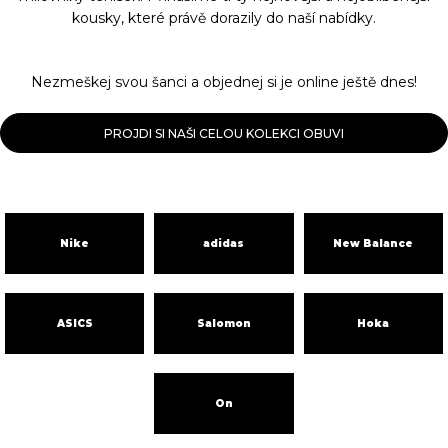
kousky, které právě dorazily do naší nabídky.
Nezmeškej svou šanci a objednej si je online ještě dnes!
PROJDI SI NAŠI CELOU KOLEKCI OBUVI
Nike
adidas
New Balance
ASICS
Salomon
Hoka
On