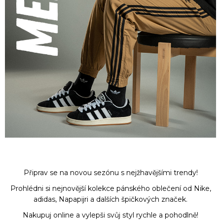
Připrav se na novou sezónu s nejžhavějšími trendy!
Prohlédni si nejnovější kolekce pánského oblečení od Nike,
adidas, Napapijri a dalších špičkových značek.
Nakupuj online a vylepši svůj styl rychle a pohodlně!