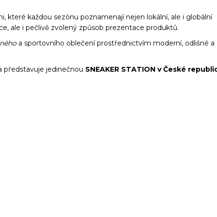
, které každou sezónu poznamenají nejen lokální, ale i globální
kce, ale i pečlivě zvolený způsob prezentace produktů.
žného
a sportovního oblečení prostřednictvím moderní, odlišné a
 a představuje jedinečnou
SNEAKER STATION v České republic