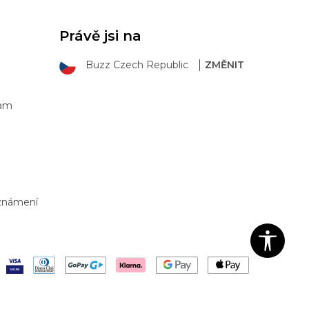
Právě jsi na
Buzz Czech Republic
ZMĚNIT
ram
Oznámení