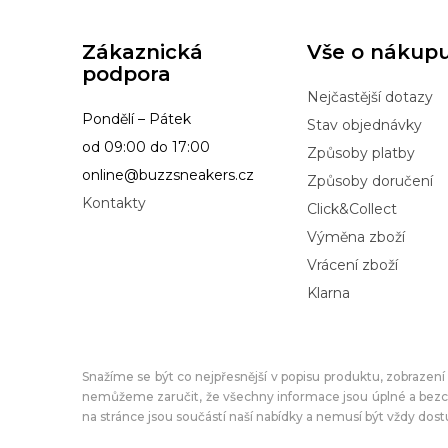
Zákaznická
Vše o nákup
podpora
Nejčastější dotazy
Pondělí – Pátek
Stav objednávky
od 09:00 do 17:00
Způsoby platby
online@buzzsneakers.cz
Způsoby doručení
Kontakty
Click&Collect
Výměna zboží
Vrácení zboží
Klarna
Snažíme se být co nejpřesnější v popisu produktu, zobrazen
nemůžeme zaručit, že všechny informace jsou úplné a bez
na stránce jsou součástí naší nabídky a nemusí být vždy dos