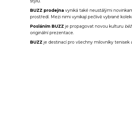
stylu.
BUZZ prodejna
vyniká také neustálými novinkami
prostředí.
Mezi nimi vynikají pečlivě vybrané kole
Posláním BUZZ
je propagovat novou kulturu
bě
originální prezentace.
BUZZ
je destinací pro všechny milovníky tenisek