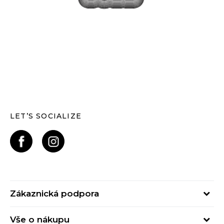
LET’S SOCIALIZE
Zákaznická podpora
Pondělí – Pátek
Vše o nákupu