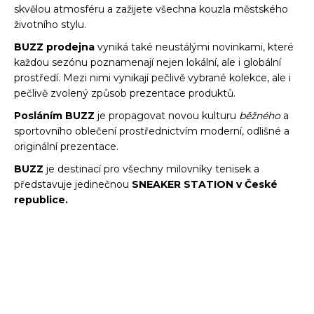
skvělou atmosféru a zažijete všechna kouzla městského
životního stylu.
BUZZ prodejna
vyniká také neustálými novinkami, které
každou sezónu poznamenají nejen lokální, ale i globální
prostředí.
Mezi nimi vynikají pečlivě vybrané kolekce, ale i
pečlivě zvolený způsob prezentace produktů.
Posláním BUZZ
je propagovat novou kulturu
běžného
a
sportovního oblečení prostřednictvím moderní, odlišné a
originální prezentace.
BUZZ
je destinací pro všechny milovníky tenisek a
představuje jedinečnou
SNEAKER STATION v České
republice.