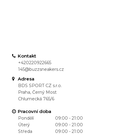
Kontakt
+420220922665
145@buzzsneakers.cz
Adresa
BDS SPORT CZ s.r.o.
Praha, Černý Most
Chlumecká 765/6
Pracovní doba
Pondělí
09:00 - 21:00
Úterý
09:00 - 21:00
Středa
09:00 - 21:00