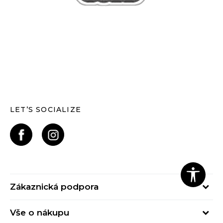
LET’S SOCIALIZE
Zákaznická podpora
Pondělí – Pátek
Vše o nákupu
od 09:00 do 17:00