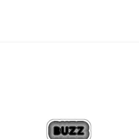
2.399,00
Kč