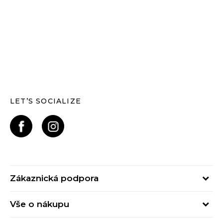
LET’S SOCIALIZE
Zákaznická podpora
Pondělí – Pátek
Vše o nákupu
od 09:00 do 17:00