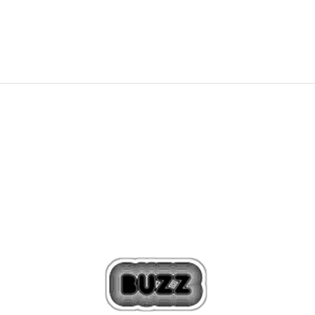
4.699,00
Kč