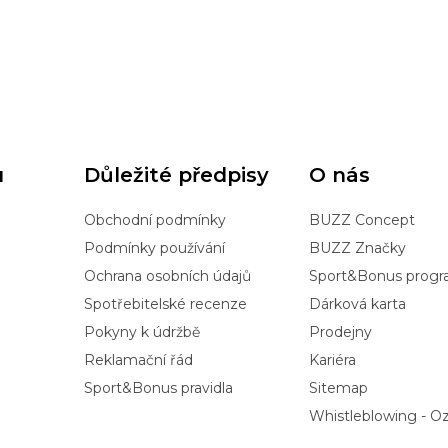
u
Důležité předpisy
O nás
Obchodní podmínky
BUZZ Concept
Podmínky používání
BUZZ Značky
Ochrana osobních údajů
Sport&Bonus prog
Spotřebitelské recenze
Dárková karta
Pokyny k údržbě
Prodejny
Reklamační řád
Kariéra
Sport&Bonus pravidla
Sitemap
Whistleblowing - 