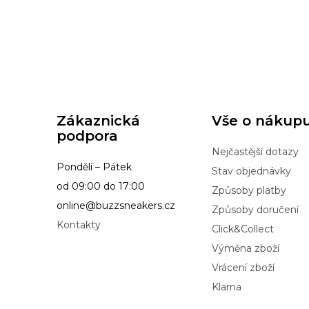
Zákaznická
Vše o nákup
podpora
Nejčastější dotazy
Pondělí – Pátek
Stav objednávky
od 09:00 do 17:00
Způsoby platby
online@buzzsneakers.cz
Způsoby doručení
Kontakty
Click&Collect
Výměna zboží
Vrácení zboží
Klarna