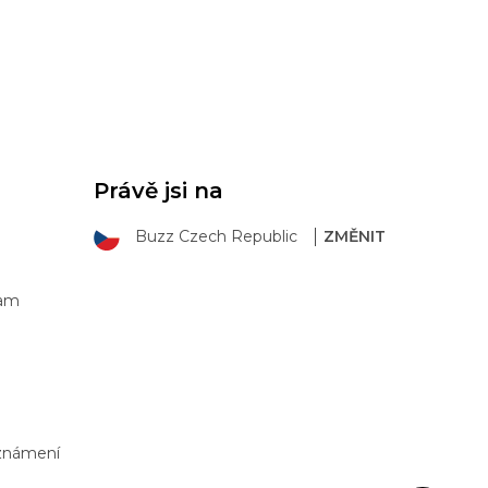
Právě jsi na
Buzz Czech Republic
ZMĚNIT
ram
Oznámení