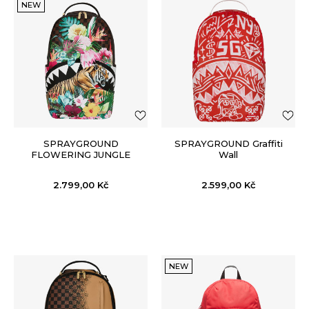
NEW
SPRAYGROUND
SPRAYGROUND Graffiti
FLOWERING JUNGLE
Wall
SHARK 2 BACKPACK
2.799,00
Kč
2.599,00
Kč
NEW