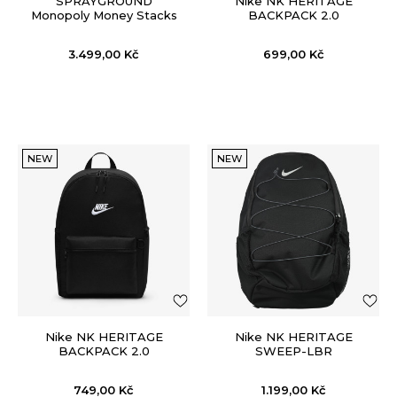
SPRAYGROUND
Nike NK HERITAGE
Monopoly Money Stacks
BACKPACK 2.0
3.499,00
Kč
699,00
Kč
NEW
NEW
Nike NK HERITAGE
Nike NK HERITAGE
BACKPACK 2.0
SWEEP-LBR
749,00
Kč
1.199,00
Kč