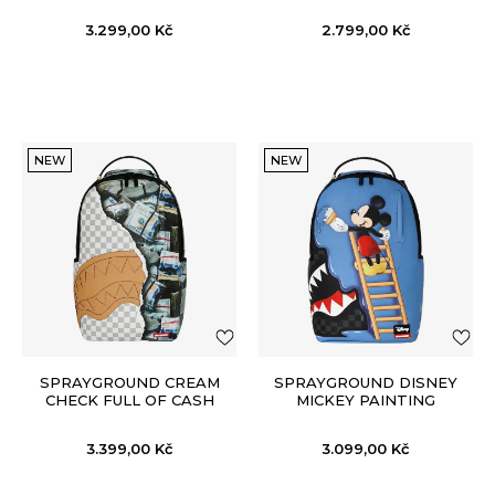
3.299,00
Kč
2.799,00
Kč
NEW
NEW
SPRAYGROUND CREAM
SPRAYGROUND DISNEY
CHECK FULL OF CASH
MICKEY PAINTING
BACKPACK
DONALD BACKPACK
3.399,00
Kč
3.099,00
Kč