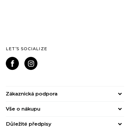
LET’S SOCIALIZE
Zákaznická podpora
Pondělí – Pátek
Vše o nákupu
od 09:00 do 17:00
Nejčastější dotazy
online@buzzsneakers.cz
Důležité předpisy
Stav objednávky
Kontakty