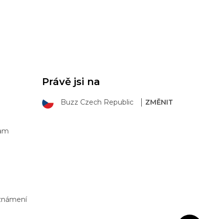
Právě jsi na
Buzz Czech Republic
ZMĚNIT
ram
Oznámení