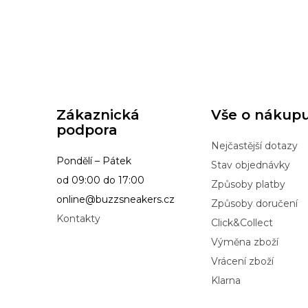
Zákaznická
Vše o nákup
podpora
Nejčastější dotazy
Pondělí – Pátek
Stav objednávky
od 09:00 do 17:00
Způsoby platby
online@buzzsneakers.cz
Způsoby doručení
Kontakty
Click&Collect
Výměna zboží
Vrácení zboží
Klarna