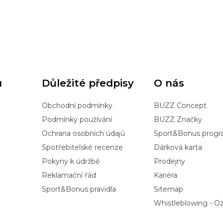
u
Důležité předpisy
O nás
Obchodní podmínky
BUZZ Concept
Podmínky používání
BUZZ Značky
Ochrana osobních údajů
Sport&Bonus prog
Spotřebitelské recenze
Dárková karta
Pokyny k údržbě
Prodejny
Reklamační řád
Kariéra
Sport&Bonus pravidla
Sitemap
Whistleblowing - 