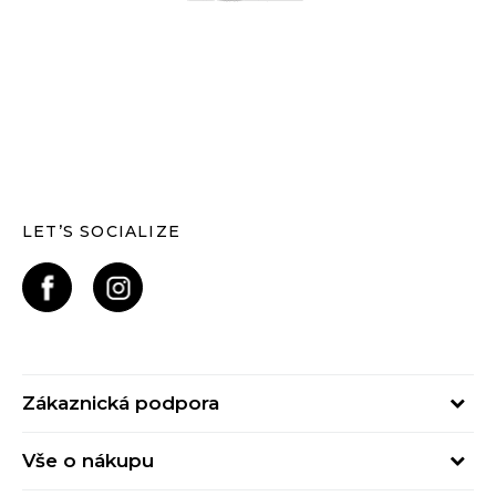
LET’S SOCIALIZE
Zákaznická podpora
Pondělí – Pátek
Vše o nákupu
od 09:00 do 17:00