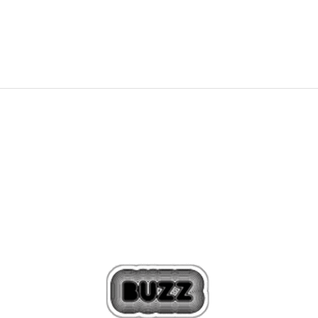
2.499,00
Kč