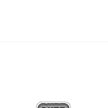
1.699,00
Kč