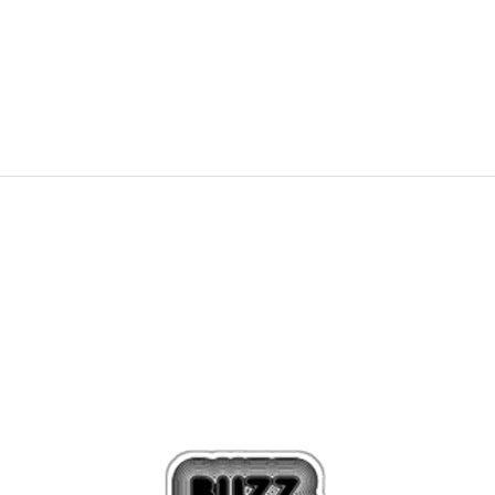
1.049,00
Kč