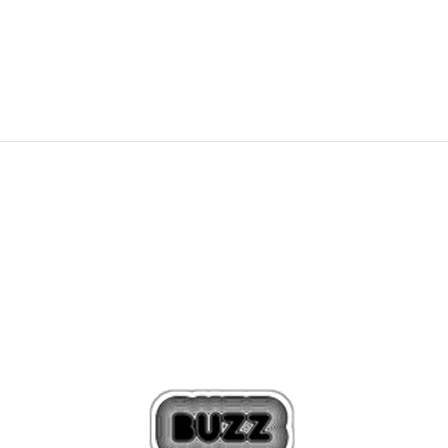
1.719,00
Kč
2.149,00
Kč
Sleva
20
%