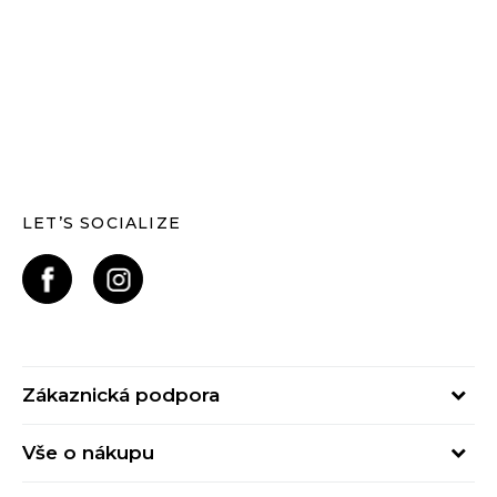
LET’S SOCIALIZE
Zákaznická podpora
Pondělí – Pátek
Vše o nákupu
od 09:00 do 17:00
Nejčastější dotazy