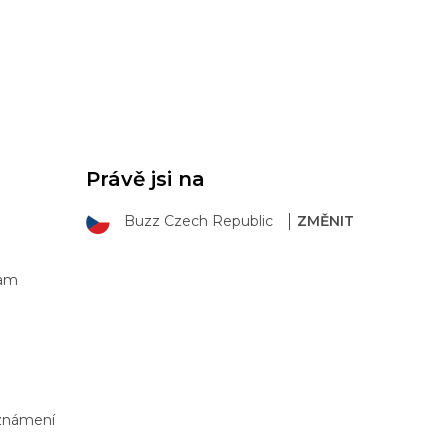
Právě jsi na
Buzz Czech Republic
ZMĚNIT
ram
Oznámení