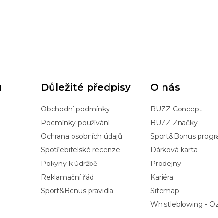
u
Důležité předpisy
O nás
Obchodní podmínky
BUZZ Concept
Podmínky používání
BUZZ Značky
Ochrana osobních údajů
Sport&Bonus prog
Spotřebitelské recenze
Dárková karta
Pokyny k údržbě
Prodejny
Reklamační řád
Kariéra
Sport&Bonus pravidla
Sitemap
Whistleblowing - 