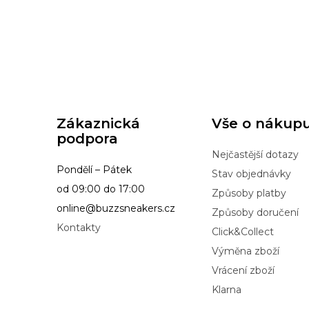
Zákaznická
Vše o nákup
podpora
Nejčastější dotazy
Pondělí – Pátek
Stav objednávky
od 09:00 do 17:00
Způsoby platby
online@buzzsneakers.cz
Způsoby doručení
Kontakty
Click&Collect
Výměna zboží
Vrácení zboží
Klarna