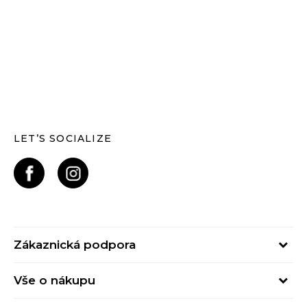
LET’S SOCIALIZE
Zákaznická podpora
Pondělí – Pátek
Vše o nákupu
od 09:00 do 17:00