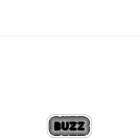
799,00
Kč
1.149,00
Kč
Sleva
30
%