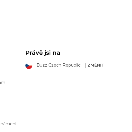
Právě jsi na
Buzz Czech Republic
ZMĚNIT
ram
Oznámení