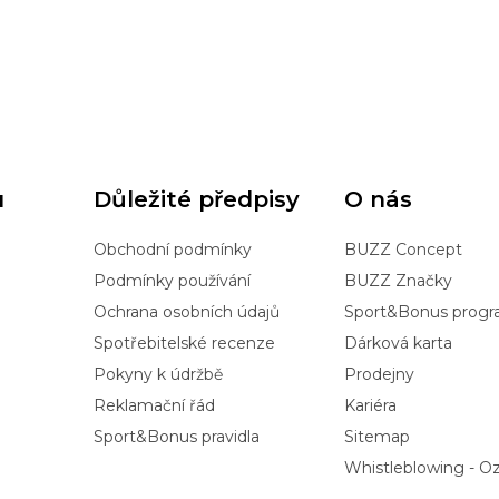
u
Důležité předpisy
O nás
Obchodní podmínky
BUZZ Concept
Podmínky používání
BUZZ Značky
Ochrana osobních údajů
Sport&Bonus prog
Spotřebitelské recenze
Dárková karta
Pokyny k údržbě
Prodejny
Reklamační řád
Kariéra
Sport&Bonus pravidla
Sitemap
Whistleblowing - 