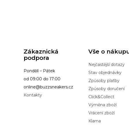
Zákaznická
Vše o nákup
podpora
Nejčastější dotazy
Pondělí – Pátek
Stav objednávky
od 09:00 do 17:00
Způsoby platby
online@buzzsneakers.cz
Způsoby doručení
Kontakty
Click&Collect
Výměna zboží
Vrácení zboží
Klarna