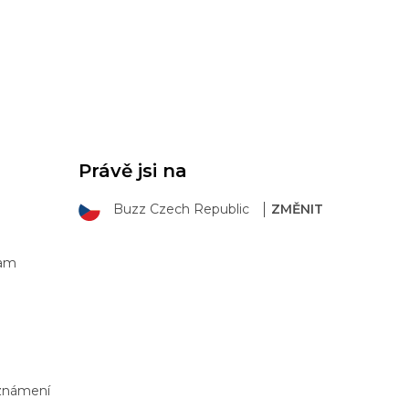
Právě jsi na
Buzz Czech Republic
ZMĚNIT
ram
Oznámení