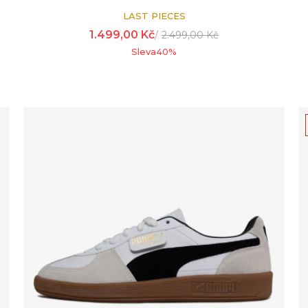
LAST PIECES
1.499,00
Kč
2.499,00
Kč
Sleva
40
%