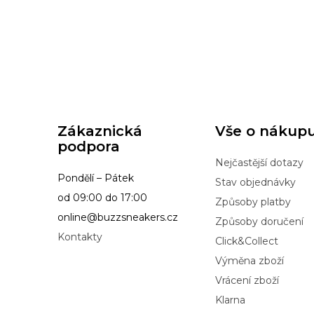
Zákaznická
Vše o nákup
podpora
Nejčastější dotazy
Pondělí – Pátek
Stav objednávky
od 09:00 do 17:00
Způsoby platby
online@buzzsneakers.cz
Způsoby doručení
Kontakty
Click&Collect
Výměna zboží
Vrácení zboží
Klarna