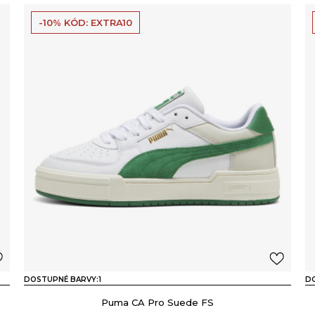
-10% KÓD: EXTRA10
DOSTUPNÉ BARVY:
1
D
Puma CA Pro Suede FS