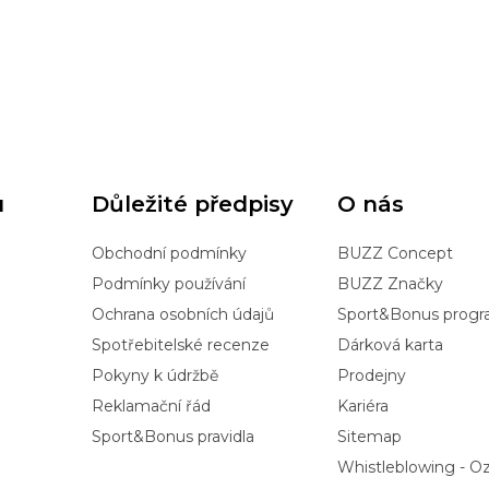
u
Důležité předpisy
O nás
Obchodní podmínky
BUZZ Concept
Podmínky používání
BUZZ Značky
Ochrana osobních údajů
Sport&Bonus prog
Spotřebitelské recenze
Dárková karta
Pokyny k údržbě
Prodejny
Reklamační řád
Kariéra
Sport&Bonus pravidla
Sitemap
Whistleblowing - 