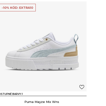
-10% KÓD: EXTRA10
OSTUPNÉ BARVY:
1
Puma Mayze Mix Wns