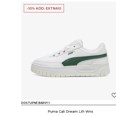
-10% KÓD: EXTRA10
DOSTUPNÉ BARVY:
1
Puma Cali Dream Lth Wns