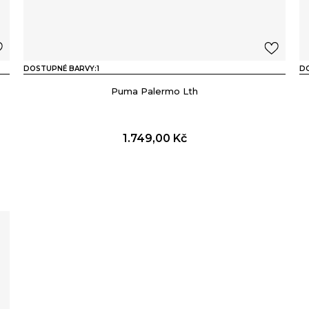
DOSTUPNÉ BARVY:
1
D
Puma Palermo Lth
1.749,00
Kč