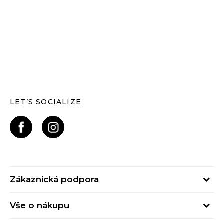
LET’S SOCIALIZE
Zákaznická podpora
Pondělí – Pátek
Vše o nákupu
od 09:00 do 17:00