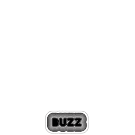
369,00
Kč
749,00
Kč
Sleva
50
%