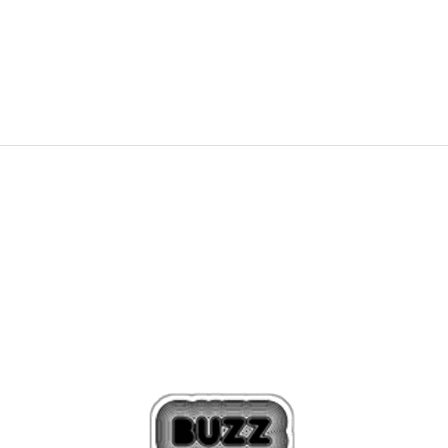
1.639,00
Kč
2.349,00
Kč
Sleva
30
%