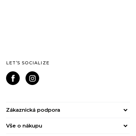
LET’S SOCIALIZE
Zákaznická podpora
Pondělí – Pátek
Vše o nákupu
od 09:00 do 17:00