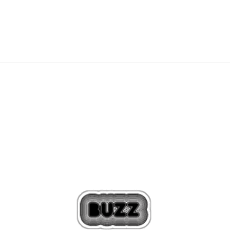
2.239,00
Kč
2.799,00
Kč
Sleva
20
%