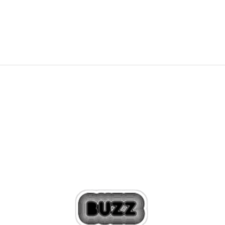
4.699,00
Kč