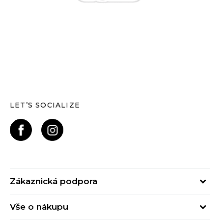
LET’S SOCIALIZE
Zákaznická podpora
Pondělí – Pátek
Vše o nákupu
od 09:00 do 17:00