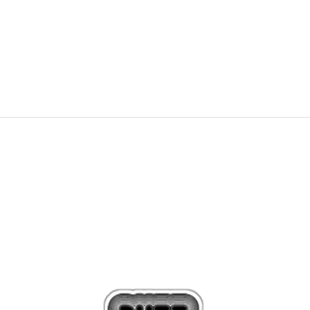
2.549,00
Kč
4.249,00
Kč
Sleva
40
%