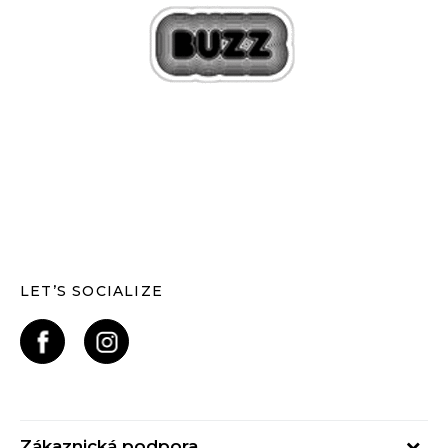
LET’S SOCIALIZE
Zákaznická podpora