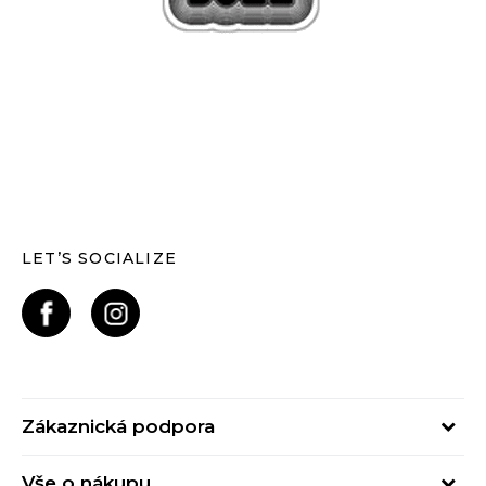
LET’S SOCIALIZE
Zákaznická podpora
Pondělí – Pátek
Vše o nákupu