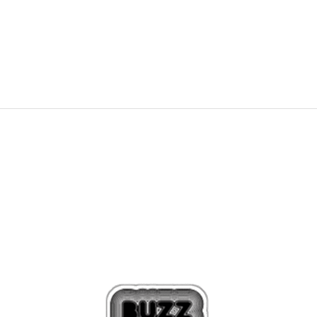
3.599,00
Kč