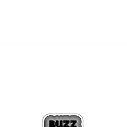
4.699,00
Kč