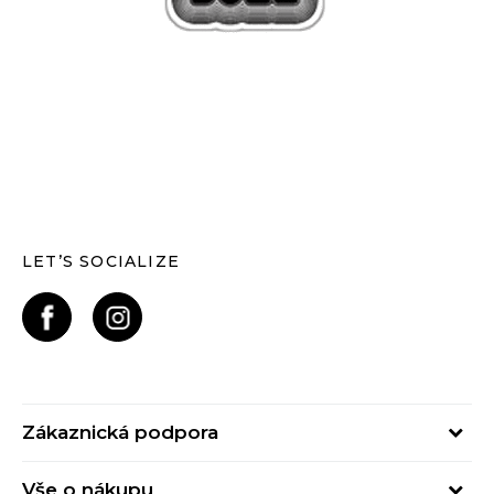
LET’S SOCIALIZE
Zákaznická podpora
Pondělí – Pátek
Vše o nákupu