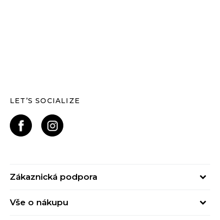
LET’S SOCIALIZE
Zákaznická podpora
Pondělí – Pátek
Vše o nákupu
od 09:00 do 17:00