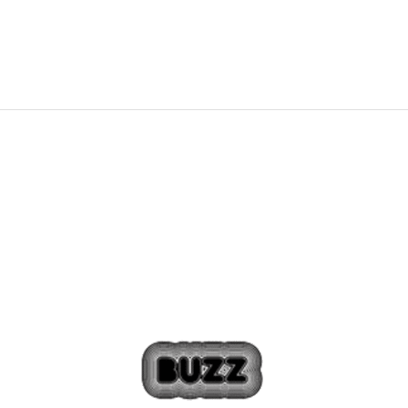
2.729,00
Kč
3.899,00
Kč
Sleva
30
%