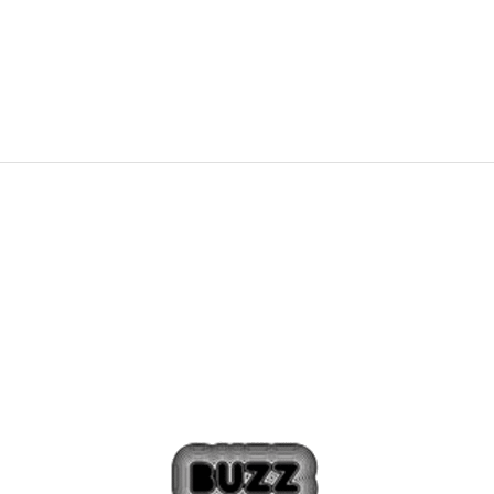
4.699,00
Kč