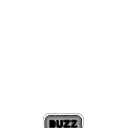
1.949,00
Kč
3.249,00
Kč
Sleva
40
%