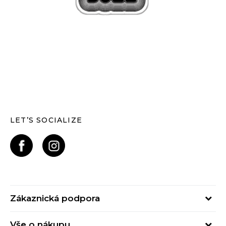
LET’S SOCIALIZE
Zákaznická podpora
Pondělí – Pátek
Vše o nákupu