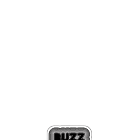
4.699,00
Kč