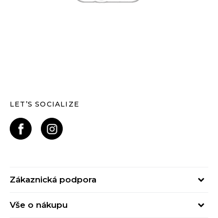
LET’S SOCIALIZE
Zákaznická podpora
Pondělí – Pátek
Vše o nákupu
od 09:00 do 17:00