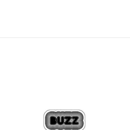
2.249,00
Kč
3.749,00
Kč
Sleva
40
%