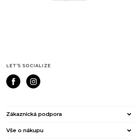
LET’S SOCIALIZE
Zákaznická podpora
Pondělí – Pátek
Vše o nákupu
od 09:00 do 17:00