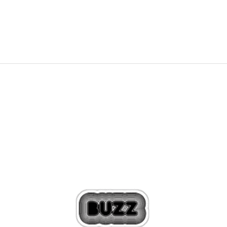
3.599,00
Kč