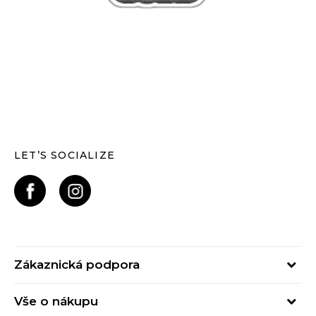
LET’S SOCIALIZE
Zákaznická podpora
Pondělí – Pátek
Vše o nákupu
od 09:00 do 17:00