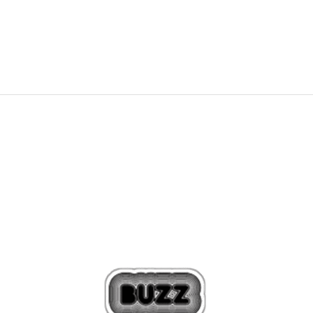
2.899,00
Kč