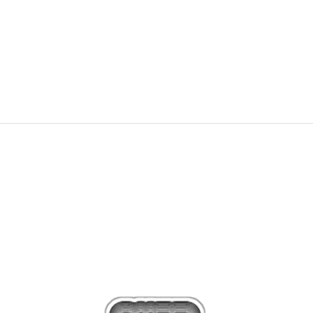
2.199,00
Kč