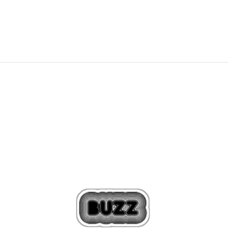
799,00
Kč