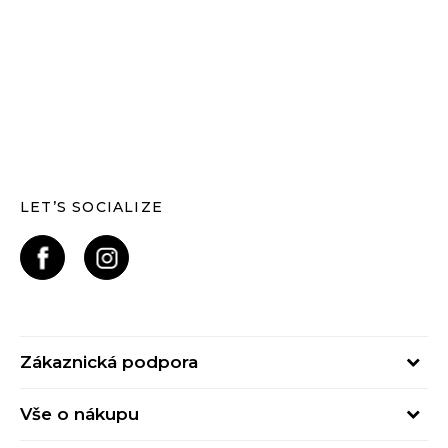
LET’S SOCIALIZE
Zákaznická podpora
Pondělí – Pátek
Vše o nákupu
od 09:00 do 17:00