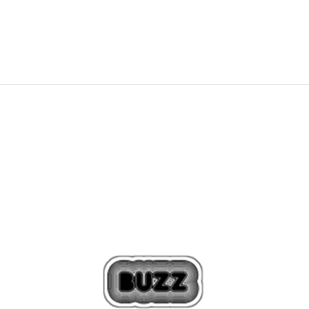
759,00
Kč
1.049,00
Kč
Sleva
27
%