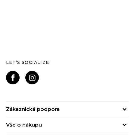
LET’S SOCIALIZE
Zákaznická podpora
Pondělí – Pátek
Vše o nákupu
od 09:00 do 17:00