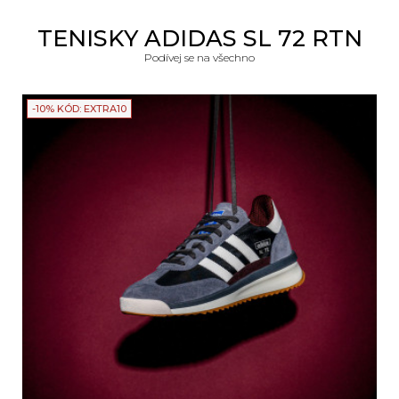
TENISKY ADIDAS SL 72 RTN
Podívej se na všechno
-10% KÓD: EXTRA10