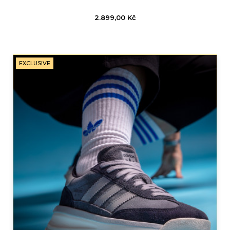
2.899,00
Kč
EXCLUSIVE