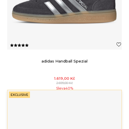
adidas Handball Spezial
1.619,00
Kč
2.699,00
Kč
Sleva
40
%
EXCLUSIVE