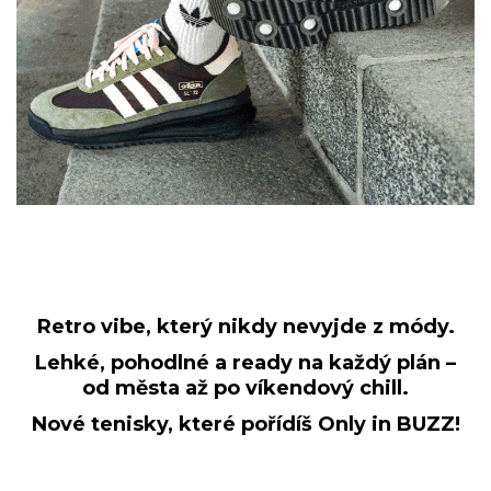
Retro vibe, který nikdy nevyjde z módy.
Lehké, pohodlné a ready na každý plán –
od města až po víkendový chill.
Nové tenisky, které pořídíš Only in BUZZ!