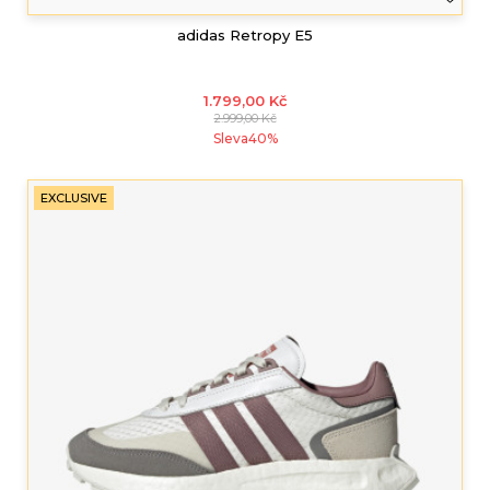
adidas Retropy E5
1.799,00
Kč
2.999,00
Kč
Sleva
40
%
EXCLUSIVE