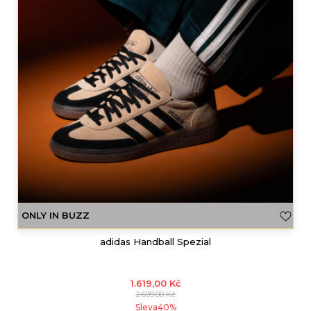
ONLY IN BUZZ
adidas Handball Spezial
1.619,00
Kč
2.699,00
Kč
Sleva
40
%