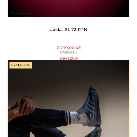
adidas SL 72 RTN
2.239,00
Kč
2.799,00
Kč
Sleva
20
%
EXCLUSIVE