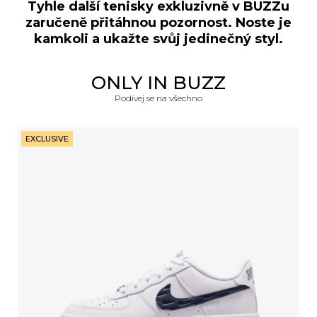
Tyhle další tenisky exkluzivně v BUZZu
zaručeně přitáhnou pozornost. Noste je
kamkoli a ukažte svůj jedinečný styl.
ONLY IN BUZZ
Podívej se na všechno
EXCLUSIVE