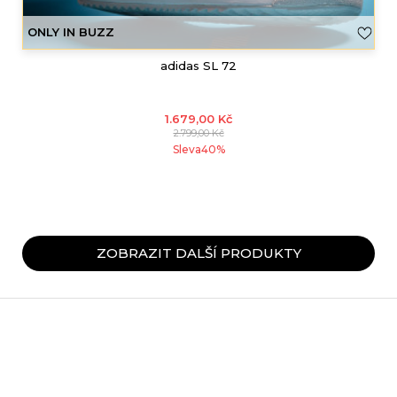
ONLY IN BUZZ
adidas SL 72
1.679,00
Kč
2.799,00
Kč
Sleva
40
%
ZOBRAZIT DALŠÍ PRODUKTY