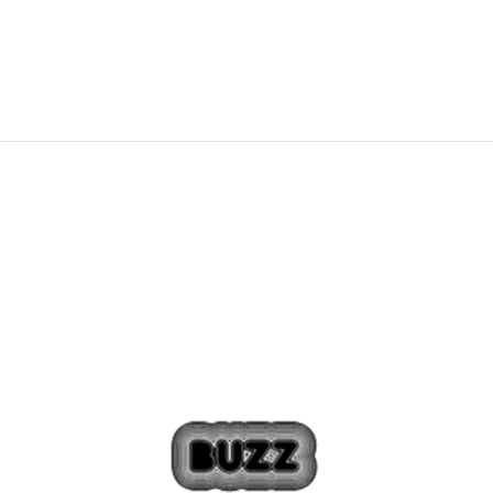
2.799,00
Kč