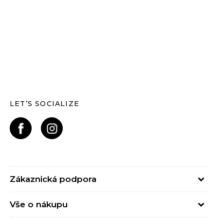
LET’S SOCIALIZE
Zákaznická podpora
Pondělí – Pátek
Vše o nákupu
od 09:00 do 17:00