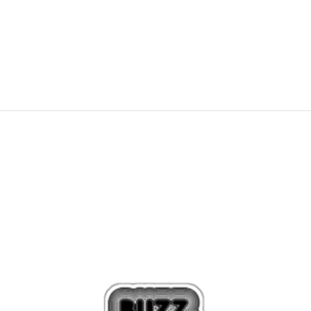
2.799,00
Kč