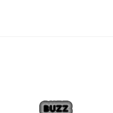
999,00
Kč