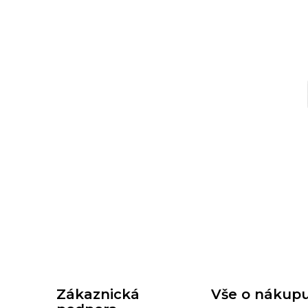
Zákaznická
Vše o nákup