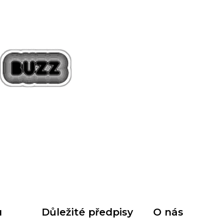
u
Důležité předpisy
O nás