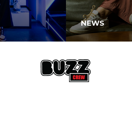
NEWS
News
Blogger Pick