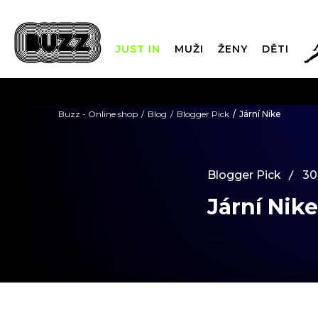
JUST IN
MUŽI
ŽENY
DĚTI
FIN
Buzz - Online shop
Blog
Blogger Pick
Jární Nike
DOPRAVA Z
Blogger Pick
30
Jární Nike