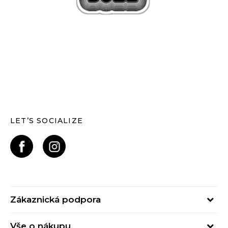
LET’S SOCIALIZE
Zákaznická podpora
Pondělí – Pátek
Vše o nákupu