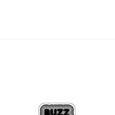
OVĚŘTE SI DOSTUPNOST NA PRODEJNÁCH